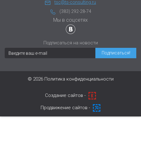
tsc@ts-consulting.ru
(383) 292-28-74
Мы в соцсетях
Подписаться на новости
© 2026
Политика конфиденциальности
Cоздание сайтов -
Продвижение сайтов -