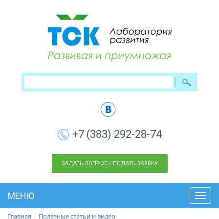
+7 (383) 292-28-74
ЗАДАТЬ ВОПРОС / ПОДАТЬ ЗАЯВКУ
МЕНЮ
Toggl
navig
Главная
Полезные статьи и видео