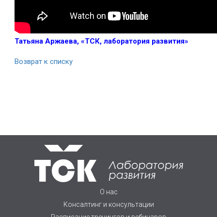
Татьяна Аржаева, «ТСК, лаборатория развития»
Возврат к списку
О нас
Консалтинг и консультации