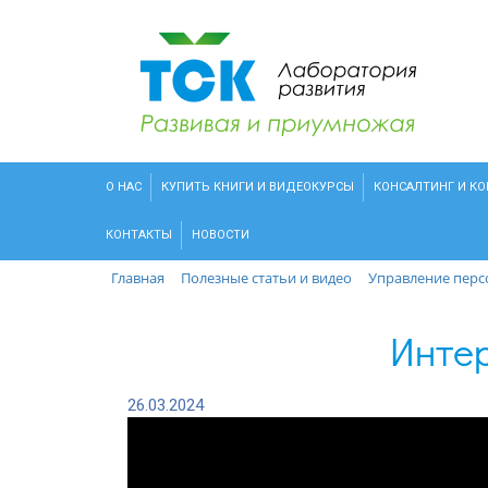
О НАС
КУПИТЬ КНИГИ И ВИДЕОКУРСЫ
КОНСАЛТИНГ И К
КОНТАКТЫ
НОВОСТИ
Главная
Полезные статьи и видео
Управление пер
Интер
26.03.2024