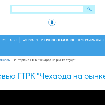
ОНСУЛЬТАЦИИ
РАСПИСАНИЕ ТРЕНИНГОВ И ВЕБИНАРОВ
ПРОГРАММЫ ОБУЧЕ
соналом
Интервью ГТРК "Чехарда на рынке труда"
вью ГТРК "Чехарда на рынке