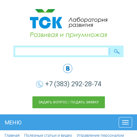
+7 (383) 292-28-74
ЗАДАТЬ ВОПРОС / ПОДАТЬ ЗАЯВКУ
МЕНЮ
Toggl
navig
Главная
Полезные статьи и видео
Управление персоналом