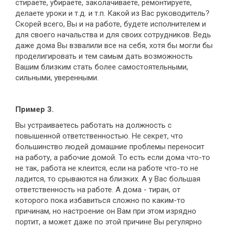
стираете, убираете, заколачиваете, ремонтируете,
делаете уроки и т.д. и т.п. Какой из Вас руководитель?
Скорей всего, Вы и на работе, будете исполнителем и
для своего начальства и для своих сотрудников. Ведь
даже дома Вы взвалили все на себя, хотя бы могли бы
проделигировать и тем самым дать возможность
Вашим близким стать более самостоятельными,
сильными, уверенными.
Пример 3.
Вы устраиваетесь работать на должность с
повышенной ответственностью. Не секрет, что
большинство людей домашние проблемы переносит
на работу, а рабочие домой. То есть если дома что-то
не так, работа не клеится, если на работе что-то не
ладится, то срываются на близких. А у Вас большая
ответственность на работе. А дома - тиран, от
которого пока избавиться сложно по каким-то
причинам, но настроение он Вам при этом изрядно
портит, а может даже по этой причине Вы регулярно