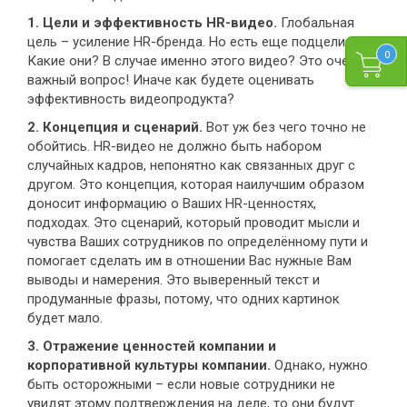
1. Цели и эффективность
HR-
видео.
Глобальная
цель – усиление HR-бренда. Но есть еще подцели.
0
Какие они? В случае именно этого видео? Это очень
важный вопрос! Иначе как будете оценивать
эффективность видеопродукта?
2. Концепция и сценарий.
Вот уж без чего точно не
обойтись. HR-видео не должно быть набором
случайных кадров, непонятно как связанных друг с
другом. Это концепция, которая наилучшим образом
доносит информацию о Ваших HR-ценностях,
подходах. Это сценарий, который проводит мысли и
чувства Ваших сотрудников по определённому пути и
помогает сделать им в отношении Вас нужные Вам
выводы и намерения. Это выверенный текст и
продуманные фразы, потому, что одних картинок
будет мало.
3. Отражение ценностей компании и
корпоративной культуры компании.
Однако, нужно
быть осторожными – если новые сотрудники не
увидят этому подтверждения на деле, то они будут