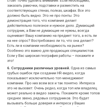
стоит точно уделить внимание. Если необходимо,
заказать рамочки, подставки и разместить на
соответствующих стенах, полках, шкафах. Все это
должно быть видно. Это не про понты. Это
демонстрация того, что компания делает
действительно полезное и нужное дело. Думающий
сотрудник, а Вам не думающие не нужны, всегда
оценивает Вашу компанию на предмет того, а есть ли
на нее спрос? Востребовано ли то, что она делает?
Есть ли в компании необходимость на рынке?
Особенно это важно для продающих специалистов.
Если у Вас широкая география работы – покажите и
это!
6. Сотрудники различных уровней.
Одна из самых
грубых ошибок при создании HR-видео, когда
показывают исключительно топ-менеджмент
компании. Про них всем все и так понятно. Интереса
это не вызовет. Очень редко, когда топ или владелец
может реально в видео зажечь. Покажите кроме топов
среднее звено, рядовых сотрудников. Это будет
вызывать больше доверия и интереса у Ваших