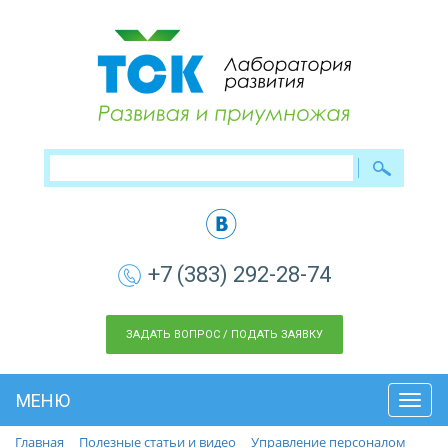
+7 (383) 292-28-74
ЗАДАТЬ ВОПРОС / ПОДАТЬ ЗАЯВКУ
МЕНЮ
Toggl
navig
Главная
Полезные статьи и видео
Управление персоналом