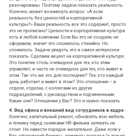
разочарованы. Поэтому задача показать реальность.
Конечно, может возникнуть вопрос: «А если
реальность без ценностей и корпоративной
культуры?» Ваша реальность все это содержит, просто
это не прописано! Ценности и корпоративная культура
есть в любой компании. Если Вы это не создали, не
оформили, значит это сложилось стихийно. Но
сложилось. Задача увидеть это и самое интересное
показать. Сделаем акцент на корпоративной культуре.
Это понятие столь очевидное для тех, кто этим
управляет, и часто не очевидное для тех, кто живет в
этом. Так что же это для последних? Тех, кто каждый
день работает и живет в этом? Это отношения – в
отделе, отделах, с коллегами из других
подразделений, с руководством и подчиненными.
Какие они? Отношения у Вас? Это и нужно показать.
4. Вид офиса и внешний вид сотрудников в кадре.
Конечно, капитальный ремонт, обновлять всю мебель
и технику перед сьемками HR-фильма затевать не
стоит. Но навести порядок желательно. Даже если у
Вас «творческий бизнес», элементы порядка (а значит