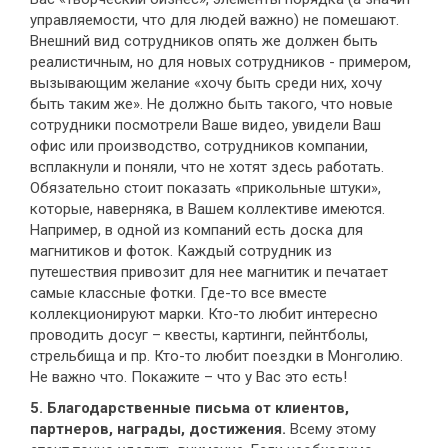
управляемости, что для людей важно) не помешают.
Внешний вид сотрудников опять же должен быть
реалистичным, но для новых сотрудников - примером,
вызывающим желание «хочу быть среди них, хочу
быть таким же». Не должно быть такого, что новые
сотрудники посмотрели Ваше видео, увидели Ваш
офис или производство, сотрудников компании,
всплакнули и поняли, что не хотят здесь работать.
Обязательно стоит показать «прикольные штуки»,
которые, наверняка, в Вашем коллективе имеются.
Например, в одной из компаний есть доска для
магнитиков и фоток. Каждый сотрудник из
путешествия привозит для нее магнитик и печатает
самые классные фотки. Где-то все вместе
коллекционируют марки. Кто-то любит интересно
проводить досуг – квесты, картинги, пейнтболы,
стрельбища и пр. Кто-то любит поездки в Монголию.
Не важно что. Покажите – что у Вас это есть!
5. Благодарственные письма от клиентов,
партнеров, награды, достижения.
Всему этому