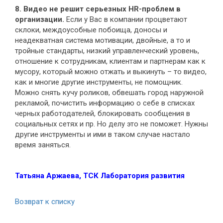
8. Видео не решит серьезных
HR-
проблем в
организации.
Если у Вас в компании процветают
склоки, междоусобные побоища, доносы и
неадекватная система мотивации, двойные, а то и
тройные стандарты, низкий управленческий уровень,
отношение к сотрудникам, клиентам и партнерам как к
мусору, который можно отжать и выкинуть – то видео,
как и многие другие инструменты, не помощник.
Можно снять кучу роликов, обвешать город наружной
рекламой, почистить информацию о себе в списках
черных работодателей, блокировать сообщения в
социальных сетях и пр. Но делу это не поможет. Нужны
другие инструменты и ими в таком случае настало
время заняться.
Татьяна Аржаева, ТСК Лаборатория развития
Возврат к списку