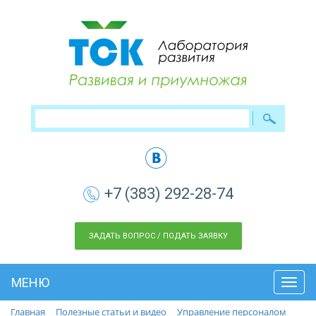
+7 (383) 292-28-74
ЗАДАТЬ ВОПРОС / ПОДАТЬ ЗАЯВКУ
МЕНЮ
Toggl
navig
Главная
Полезные статьи и видео
Управление персоналом