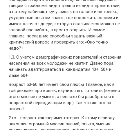
танцам с граблями, видят цель и не видят препятствий,
а потому набивают кучу шишек на голове и не только,
умудренные опытом знают, где подложить соломки и
имеют ключ от двери, которую оказывается можно не
головой прошибать, а просто открыть. И самое
главное, последние способны задать важный
критический вопрос и проверить его: «Оно точно
надо?»
1.3. С учетом демографических показателей и старения
населения на всех молодежи не хватит. Давно пора
начинать адаптироваться к кандидатам 40+, 50+ и
даже 60+.
Возраст 50-60 лет имеет свои плюсы. Главное, как в
той рекламе про кошек, научится его готовить (именно
этого многие не умеют, а неплохо бы разобраться в
возрастной периодизации и пр.). Так что же это за
плюсы?
Это - возраст «экспериментатора». К этому периоду
накоплен огромный массив знаний, опыта, умения