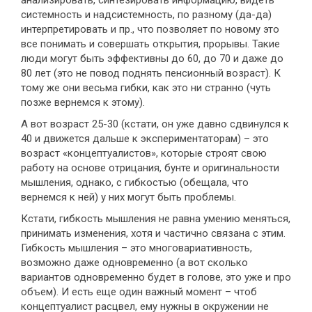
анализировать, синтезировать информацию, видеть
системность и надсистемность, по разному (да-да)
интерпретировать и пр., что позволяет по новому это
все понимать и совершать открытия, прорывы. Такие
люди могут быть эффективны до 60, до 70 и даже до
80 лет (это не повод поднять пенсионный возраст). К
тому же они весьма гибки, как это ни странно (чуть
позже вернемся к этому).
А вот возраст 25-30 (кстати, он уже давно сдвинулся к
40 и движется дальше к экспериментаторам) – это
возраст «концептуалистов», которые строят свою
работу на основе отрицания, бунте и оригинальности
мышления, однако, с гибкостью (обещала, что
вернемся к ней) у них могут быть проблемы.
Кстати, гибкость мышления не равна умению меняться,
принимать изменения, хотя и частично связана с этим.
Гибкость мышления – это многовариативность,
возможно даже одновременно (а вот сколько
вариантов одновременно будет в голове, это уже и про
объем). И есть еще один важный момент – чтоб
концептуалист расцвел, ему нужны в окружении не