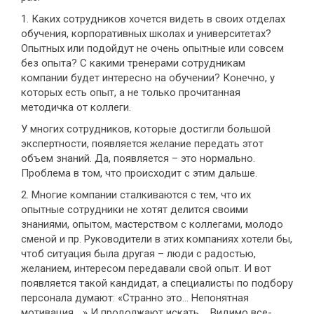
1. Каких сотрудников хочется видеть в своих отделах
обучения, корпоративных школах и университетах?
Опытных или подойдут не очень опытные или совсем
без опыта? С какими тренерами сотрудникам
компании будет интересно на обучении? Конечно, у
которых есть опыт, а не только прочитанная
методичка от коллеги.
У многих сотрудников, которые достигли большой
экспертности, появляется желание передать этот
объем знаний. Да, появляется – это нормально.
Проблема в том, что происходит с этим дальше.
2. Многие компании сталкиваются с тем, что их
опытные сотрудники не хотят делится своими
знаниями, опытом, мастерством с коллегами, молодо
сменой и пр. Руководители в этих компаниях хотели бы,
чтоб ситуация была другая – люди с радостью,
желанием, интересом передавали свой опыт. И вот
появляется такой кандидат, а специалисты по подбору
персонала думают: «Странно это… Непонятная
мотивация… » И продолжают искать…. Видимо все-