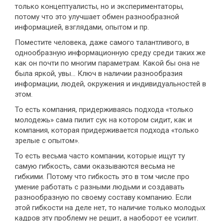
только концептуалисты, но и экспериментаторы,
потому что это улучшает обмен разнообразной
информацией, взглядами, опытом и пр.
Поместите человека, даже самого талантливого, в
однообразную информационную среду среди таких же
как он почти по многим параметрам. Какой бы она не
была яркой, увы… Ключ в наличии разнообразия
информации, людей, окружения и индивидуальностей в
этом.
То есть компания, придерживаясь подхода «только
молодежь» сама пилит сук на котором сидит, как и
компания, которая придерживается подхода «только
зрелые с опытом».
То есть весьма часто компании, которые ищут ту
самую гибкость, сами оказываются весьма не
гибкими. Потому что гибкость это в том числе про
умение работать с разными людьми и создавать
разнообразную по своему составу компанию. Если
этой гибкости на деле нет, то наличие только молодых
кадров эту проблему не решит, а наоборот ее усилит.