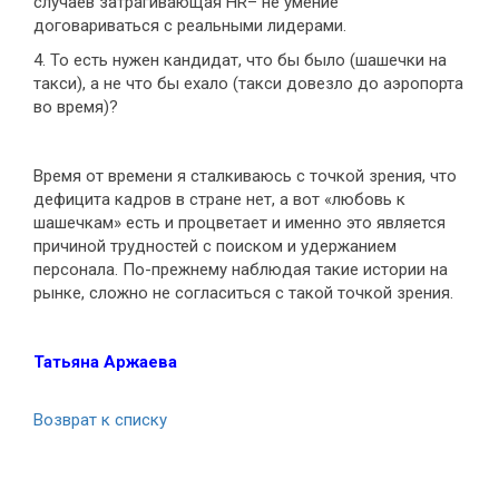
случаев затрагивающая HR– не умение
договариваться с реальными лидерами.
4. То есть нужен кандидат, что бы было (шашечки на
такси), а не что бы ехало (такси довезло до аэропорта
во время)?
Время от времени я сталкиваюсь с точкой зрения, что
дефицита кадров в стране нет, а вот «любовь к
шашечкам» есть и процветает и именно это является
причиной трудностей с поиском и удержанием
персонала. По-прежнему наблюдая такие истории на
рынке, сложно не согласиться с такой точкой зрения.
Татьяна Аржаева
Возврат к списку