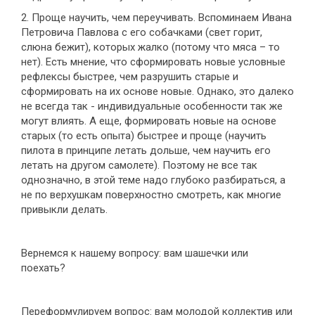
2. Проще научить, чем переучивать. Вспоминаем Ивана
Петровича Павлова с его собачками (свет горит,
слюна бежит), которых жалко (потому что мяса – то
нет). Есть мнение, что сформировать новые условные
рефлексы быстрее, чем разрушить старые и
сформировать на их основе новые. Однако, это далеко
не всегда так - индивидуальные особенности так же
могут влиять. А еще, формировать новые на основе
старых (то есть опыта) быстрее и проще (научить
пилота в принципе летать дольше, чем научить его
летать на другом самолете). Поэтому не все так
однозначно, в этой теме надо глубоко разбираться, а
не по верхушкам поверхностно смотреть, как многие
привыкли делать.
Вернемся к нашему вопросу: вам шашечки или
поехать?
Переформулируем вопрос: вам молодой коллектив или