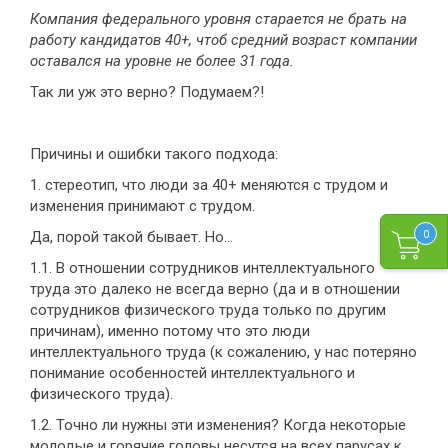
Компания федерального уровня старается не брать на
работу кандидатов 40+, чтоб средний возраст компании
оставался на уровне не более 31 года.
Так ли уж это верно? Подумаем?!
Причины и ошибки такого подхода:
1. стереотип, что люди за 40+ меняются с трудом и
изменения принимают с трудом.
0
Да, порой такой бывает. Но…
1.1. В отношении сотрудников интеллектуального
труда это далеко не всегда верно (да и в отношении
сотрудников физического труда только по другим
причинам), именно потому что это люди
интеллектуального труда (к сожалению, у нас потеряно
понимание особенностей интеллектуального и
физического труда).
1.2. Точно ли нужны эти изменения? Когда некоторые
молодые и горячие головы несутся на всех парусах к