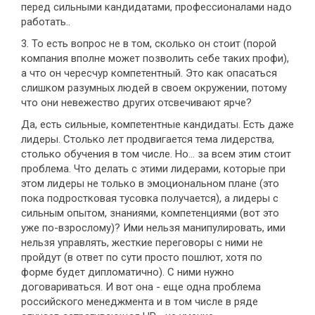
перед сильными кандидатами, профессионалами надо
работать..
3. То есть вопрос не в том, сколько он стоит (порой
компания вполне может позволить себе таких профи),
а что он чересчур компетентный. Это как опасаться
слишком разумных людей в своем окружении, потому
что они невежество других отсвечивают ярче?
Да, есть сильные, компетентные кандидаты. Есть даже
лидеры. Столько лет продвигается тема лидерства,
столько обучения в том числе. Но… за всем этим стоит
проблема. Что делать с этими лидерами, которые при
этом лидеры не только в эмоциональном плане (это
пока подростковая тусовка получается), а лидеры с
сильным опытом, знаниями, компетенциями (вот это
уже по-взрослому)? Ими нельзя манипулировать, ими
нельзя управлять, жесткие переговоры с ними не
пройдут (в ответ по сути просто пошлют, хотя по
форме будет дипломатично). С ними нужно
договариваться. И вот она - еще одна проблема
российского менеджмента и в том числе в ряде