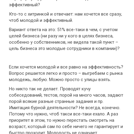
эффективный?
Кто-то с хитринкой и отвечает: нам хочется все сразу,
чтоб молодой и эффективный.
Вариант ответа на это: 51% все-таки в чем, с учетом
целей бизнеса (ни разу ни у кого в целях бизнеса,
особенно у собственников, не видела такой пункт –
цель бизнеса это молодые сотрудники в компании)?
Если хочется молодой и все равно на эффективность?
Вопрос решается легко и просто – выгребаем с рынка
молодежь, любую. Можно просто с улицы взять.
Но никто так не делает. Проводят кучу
собеседований, тестов, порой на много часов, задают
порой всякие разные странные задания и пр.
Имитация бурной деятельности? Не всегда, конечно.
Потому что нужно, чтоб такси все-таки ехало. А раз
приоритет в этом, то нужно перестать смотреть на
возраст, который сам по себе ничего не гарантирует и
быстро проходит. Молодость не означает