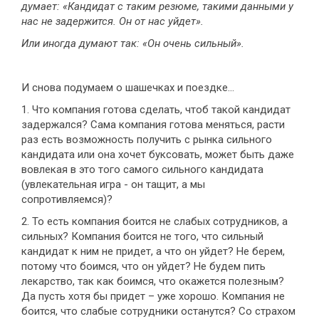
думает: «Кандидат с таким резюме, такими данными у
нас не задержится. Он от нас уйдет».
Или иногда думают так: «Он очень сильный».
И снова подумаем о шашечках и поездке…
1. Что компания готова сделать, чтоб такой кандидат
задержался? Сама компания готова меняться, расти
раз есть возможность получить с рынка сильного
кандидата или она хочет буксовать, может быть даже
вовлекая в это того самого сильного кандидата
(увлекательная игра - он тащит, а мы
сопротивляемся)?
2. То есть компания боится не слабых сотрудников, а
сильных? Компания боится не того, что сильный
кандидат к ним не придет, а что он уйдет? Не берем,
потому что боимся, что он уйдет? Не будем пить
лекарство, так как боимся, что окажется полезным?
Да пусть хотя бы придет – уже хорошо. Компания не
боится, что слабые сотрудники останутся? Со страхом