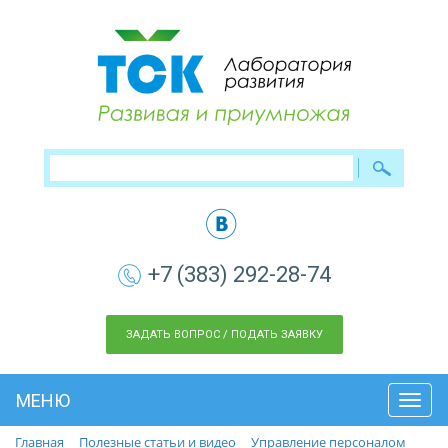
+7 (383) 292-28-74
ЗАДАТЬ ВОПРОС / ПОДАТЬ ЗАЯВКУ
МЕНЮ
Toggl
navig
Главная
Полезные статьи и видео
Управление персоналом