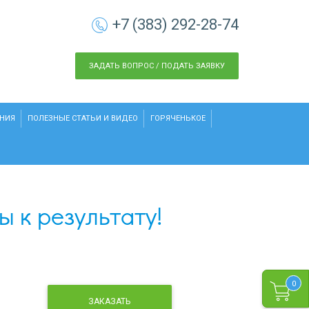
+7 (383) 292-28-74
ЗАДАТЬ ВОПРОС / ПОДАТЬ ЗАЯВКУ
НИЯ
ПОЛЕЗНЫЕ СТАТЬИ И ВИДЕО
ГОРЯЧЕНЬКОЕ
ы к результату!
0
ЗАКАЗАТЬ