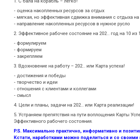
1. С бала на корабль – легко!
- оценка накопленных ресурсов за отдых
- мягкая, но эффективная сдвижка внимания с отдыха на
- направление накопленных ресурсов в нужное русло
2. Эффективное рабочее состояние на 202… год на 10 из 
- формулируем
- формируем
- закрепляем
3. Вдохновение на работу – 202… или Карта успеха!
- достижения и победы
- творчество и идеи
- отношения с клиентами и коллегами
- смысл
4. Цели и планы, задачи на 202… или Карта реализации!
5. Устраняем препятствия на пути воплощения Карты Усп
Эффективного рабочего состояния.
P.S. Максимально практично, информативно и позити
Кстати, наработками можно поделиться и со своими