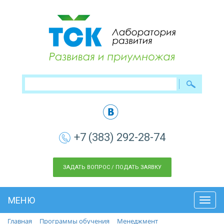
+7 (383) 292-28-74
ЗАДАТЬ ВОПРОС / ПОДАТЬ ЗАЯВКУ
МЕНЮ
Toggl
navig
Главная
Программы обучения
Менеджмент