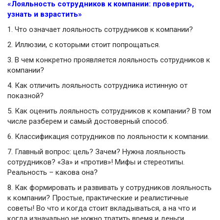
«Лояльность сотрудников к компании: проверить,
узнать и взрастить»
1.
Что означает лояльность сотрудников к компании?
2.
Иллюзии, с которыми стоит попрощаться.
3.
В чем конкретно проявляется лояльность сотрудников к
компании?
4.
Как отличить лояльность сотрудника истинную от
показной?
5.
Как оценить лояльность сотрудников к компании? В том
числе разберем и самый достоверный способ.
6.
Классификация сотрудников по лояльности к компании.
7.
Главный вопрос: цель? Зачем? Нужна лояльность
сотрудников? «За» и «против»! Мифы и стереотипы.
Реальность – какова она?
8.
Как формировать и развивать у сотрудников лояльность
к компании? Простые, практические и реалистичные
советы! Во что и когда стоит вкладываться, а на что и
когда изначально не нужно тратить время и деньги.