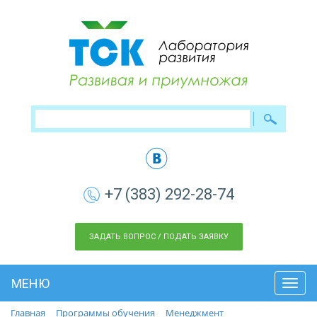
+7 (383) 292-28-74
ЗАДАТЬ ВОПРОС / ПОДАТЬ ЗАЯВКУ
МЕНЮ
Toggl
navig
Главная
Программы обучения
Менеджмент