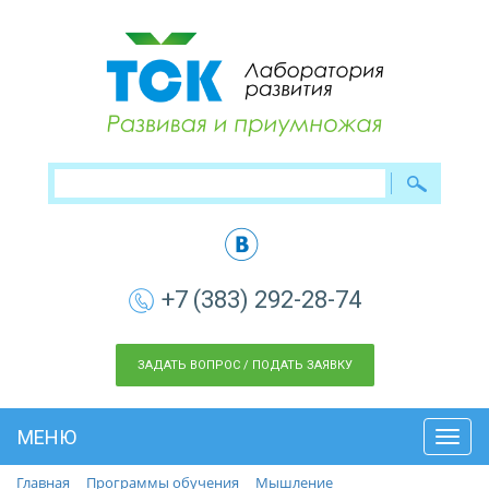
+7 (383) 292-28-74
ЗАДАТЬ ВОПРОС / ПОДАТЬ ЗАЯВКУ
МЕНЮ
Toggl
navig
Главная
Программы обучения
Мышление