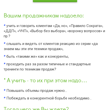
Вашим продажникам надоело:
*
учить и говорить клиентам «Да, но», «Правило Сократа»,
«ДДП», «ЧЧП», «Выбор без выбора», «воронку вопросов» и
пр.?
*
слышать и видеть от клиентов реакцию из серии «да
знаем мы эти эти техники продаж»,
*
быть «такими же» как и конкуренты,
*
проходить раз за разом типичные и стандартные
тренинги по техникам продаж?
* А учить - то их при этом надо…
*
Повышать объемы продаж нужно…
*
Побеждать в конкурентной борьбе необходимо…
Тогда чего же Вы ждете?