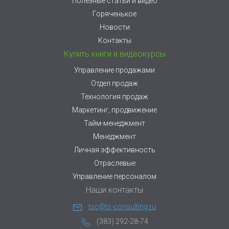
Полезные статьи и видео
Горяченькое
Новости
Контакты
Купить книги и видеокурсы
Управление продажами
Отдел продаж
Технология продаж
Маркетинг, продвижение
Тайм-менеджмент
Менеджмент
Личная эффективность
Отраслевые
Управление персоналом
Наши контакты
tsc@ts-consulting.ru
(383) 292-28-74