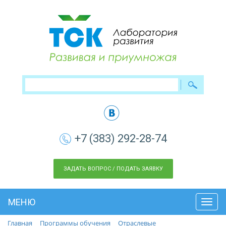
+7 (383) 292-28-74
ЗАДАТЬ ВОПРОС / ПОДАТЬ ЗАЯВКУ
МЕНЮ
Toggl
navig
Главная
Программы обучения
Отраслевые