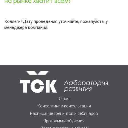
на рынке хватит всем!
Коллеги! Дату проведения уточняйте, пожалуйста, у
менеджера компании.
О нас
Консалтинг и консультации
Расписание тренингов и вебинаров
Программы обучения