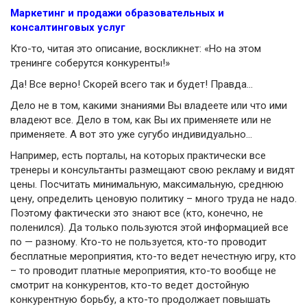
Маркетинг
и
продажи
образовательных и
консалтинговых услуг
Кто-то, читая это описание, воскликнет: «Но на этом
тренинге соберутся конкуренты!»
Да! Все верно! Скорей всего так и будет! Правда…
Дело не в том, какими знаниями Вы владеете или что ими
владеют все. Дело в том, как Вы их применяете или не
применяете. А вот это уже сугубо индивидуально…
Например, есть порталы, на которых практически все
тренеры и консультанты размещают свою рекламу и видят
цены. Посчитать минимальную, максимальную, среднюю
цену, определить ценовую политику – много труда не надо.
Поэтому фактически это знают все (кто, конечно, не
поленился). Да только пользуются этой информацией все
по — разному. Кто-то не пользуется, кто-то проводит
бесплатные мероприятия, кто-то ведет нечестную игру, кто
– то проводит платные мероприятия, кто-то вообще не
смотрит на конкурентов, кто-то ведет достойную
конкурентную борьбу, а кто-то продолжает повышать