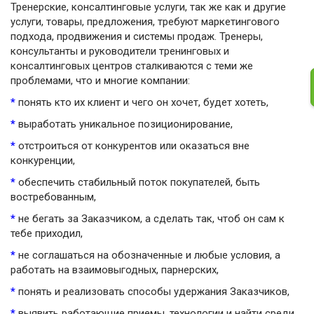
Тренерские, консалтинговые услуги, так же как и другие
услуги, товары, предложения, требуют маркетингового
подхода, продвижения и системы продаж. Тренеры,
консультанты и руководители тренинговых и
консалтинговых центров сталкиваются с теми же
проблемами, что и многие компании:
*
понять кто их клиент и чего он хочет, будет хотеть,
*
выработать уникальное позиционирование,
*
отстроиться от конкурентов или оказаться вне
конкуренции,
*
обеспечить стабильный поток покупателей, быть
востребованным,
*
не бегать за Заказчиком, а сделать так, чтоб он сам к
тебе приходил,
*
не соглашаться на обозначенные и любые условия, а
работать на взаимовыгодных, парнерских,
*
понять и реализовать способы удержания Заказчиков,
*
выявить работающие приемы, технологии и найти среди