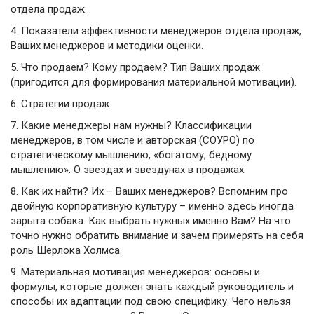
отдела продаж.
4.
Показатели эффективности менеджеров отдела продаж,
Ваших менеджеров и методики оценки.
5.
Что продаем? Кому продаем? Тип Ваших продаж
(пригодится для формирования материальной мотивации).
6.
Стратегии продаж.
7.
Какие менеджеры нам нужны? Классификации
менеджеров, в том числе и авторская (СОУРО) по
стратегическому мышлению, «богатому, бедному
мышлению». О звездах и звездунах в продажах.
8.
Как их найти? Их – Ваших менеджеров? Вспомним про
двойную корпоративную культуру – именно здесь иногда
зарыта собака. Как выбрать нужных именно Вам? На что
точно нужно обратить внимание и зачем примерять на себя
роль Шерлока Холмса.
9.
Материальная мотивация менеджеров: основы и
формулы, которые должен знать каждый руководитель и
способы их адаптации под свою специфику. Чего нельзя