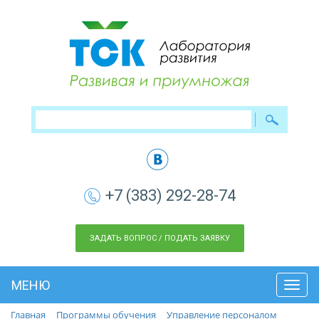
+7 (383) 292-28-74
ЗАДАТЬ ВОПРОС / ПОДАТЬ ЗАЯВКУ
МЕНЮ
Toggl
navig
Главная
Программы обучения
Управление персоналом