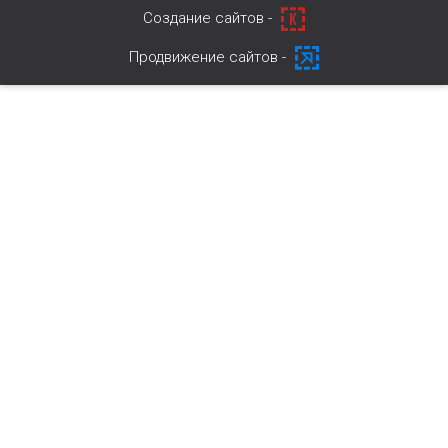
Cоздание сайтов -
Продвижение сайтов -