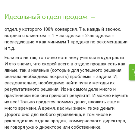
Идеальный отдел продаж —
отдел, у которого 100% конверсия. Т.е. каждый звонок,
встреча с клиентом = 1 – ая сделка = 2-ая сделка =
последующие = как минимум 1 продажа по рекомендации
и т.д.
Если это не так, то точно есть чему учиться и куда расти…
И это значит, что скорей всего в отделе продаж есть как
явные, так и неявные (которые для успешного решения
сначала необходимо вскрыть) проблемы = задачи. И,
следовательно, необходимо найти пути и методы их
результативного решения. Их на самом деле много и
практически все они приносят результат. И можно изучить
их все! Только придется помимо денег, вложить еще и
много времени. А время, как мы знаем, те же деньги.
Дорого оно для любого управленца, в том числе и
руководителя отдела продаж, коммерческого директора,
не говоря уже о директоре или собственнике.