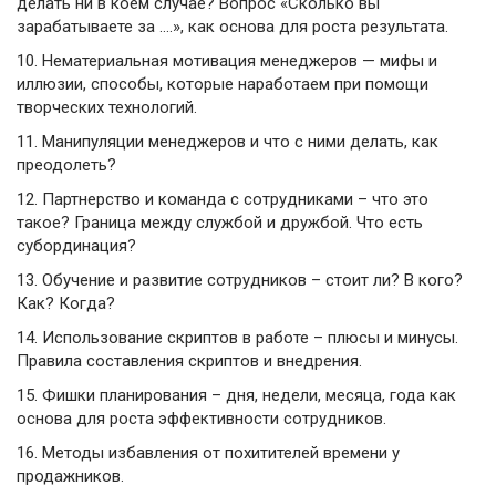
делать ни в коем случае? Вопрос «Сколько вы
зарабатываете за ….», как основа для роста результата.
10.
Нематериальная мотивация менеджеров — мифы и
иллюзии, способы, которые наработаем при помощи
творческих технологий.
11.
Манипуляции менеджеров и что с ними делать, как
преодолеть?
12.
Партнерство и команда с сотрудниками – что это
такое? Граница между службой и дружбой. Что есть
субординация?
13.
Обучение и развитие сотрудников – стоит ли? В кого?
Как? Когда?
14.
Использование скриптов в работе – плюсы и минусы.
Правила составления скриптов и внедрения.
15.
Фишки планирования – дня, недели, месяца, года как
основа для роста эффективности сотрудников.
16.
Методы избавления от похитителей времени у
продажников.