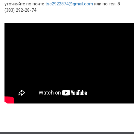
уточняйте по почте
tsc2922874@gmail.com
или по тел. 8
(383) 292-28-74