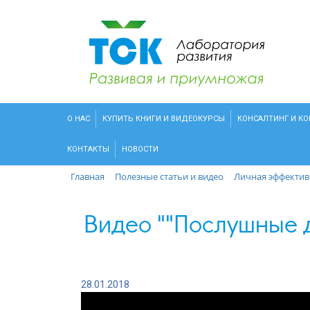
О НАС
КУПИТЬ КНИГИ И ВИДЕОКУРСЫ
КОНСАЛТИНГ И К
КОНТАКТЫ
НОВОСТИ
Главная
Полезные статьи и видео
Личная эффектив
Видео ""Послушные д
28.01.2018