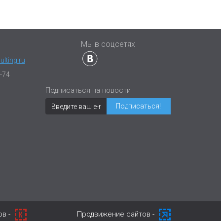
ы
Мы в соцсетях
lting.ru
-74
Подписаться на новости
ов -
Продвижение сайтов -