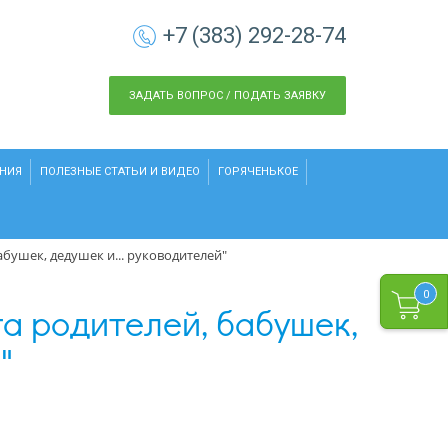
+7 (383) 292-28-74
ЗАДАТЬ ВОПРОС / ПОДАТЬ ЗАЯВКУ
НИЯ
ПОЛЕЗНЫЕ СТАТЬИ И ВИДЕО
ГОРЯЧЕНЬКОЕ
абушек, дедушек и... руководителей"
0
а родителей, бабушек,
"