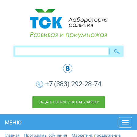
+7 (383) 292-28-74
ЗАДАТЬ ВОПРОС / ПОДАТЬ ЗАЯВКУ
МЕНЮ
Toggl
navig
Главная
Программы обучения
Маркетинг, продвижение