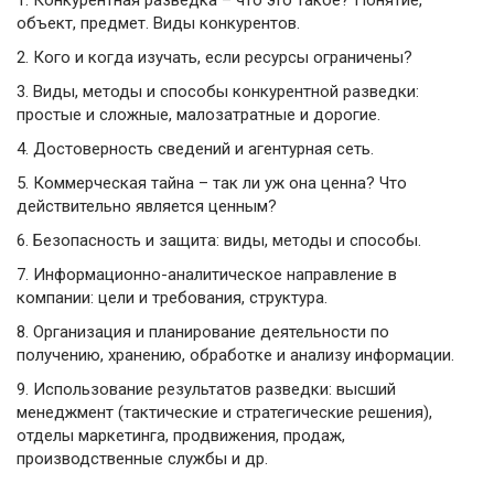
1.
Конкурентная разведка – что это такое? Понятие,
объект, предмет. Виды конкурентов.
2.
Кого и когда изучать, если ресурсы ограничены?
3.
Виды, методы и способы конкурентной разведки:
простые и сложные, малозатратные и дорогие.
4.
Достоверность сведений и агентурная сеть.
5.
Коммерческая тайна – так ли уж она ценна? Что
действительно является ценным?
6.
Безопасность и защита: виды, методы и способы.
7.
Информационно-аналитическое направление в
компании: цели и требования, структура.
8.
Организация и планирование деятельности по
получению, хранению, обработке и анализу информации.
9.
Использование результатов разведки: высший
менеджмент (тактические и стратегические решения),
отделы маркетинга, продвижения, продаж,
производственные службы и др.