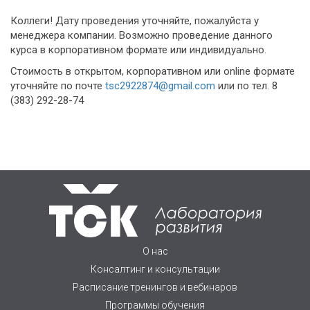
Коллеги! Дату проведения уточняйте, пожалуйста у
менеджера компании. Возможно проведение данного
курса в корпоративном формате или индивидуально.
Стоимость в открытом, корпоративном или online формате
уточняйте по почте
tsc2922874@gmail.com
или по тел. 8
(383) 292-28-74
О нас
Консалтинг и консультации
Расписание тренингов и вебинаров
Программы обучения