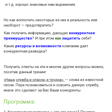
·
и т.д. хорошо знакомые нам выражения.
Но как воплотить некоторые из них в реальность или
наоборот — предотвратить?
Как получить информацию, дающую
конкурентное
преимущество
? И при этом
как
защитить
себя?
Какие
ресурсы и возможности
компании дает
конкурентная разведка?
Получить ответы на эти и многие другие вопросы можно,
посетив данный тренинг.
«Наша
служба и опасна, и трудна»,
— слова из известной
песни. Пора познакомиться и освоить данную службу,
иначе это сделают за Вас Ваши конкуренты.
Программа: