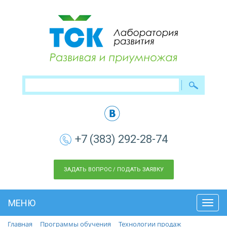
+7 (383) 292-28-74
ЗАДАТЬ ВОПРОС / ПОДАТЬ ЗАЯВКУ
МЕНЮ
Toggl
navig
Главная
Программы обучения
Технологии продаж