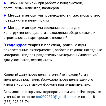
►
Типичные ошибки при работе с конфликтами,
претензиями клиентов, партнеров.
►
Методы и алгоритмы противодействия жесткому стилю
поведения и манипуляциям.
►
Методы и алгоритмы создания основы для
конструктивного диалога, нахождения общего языка и
строительства партнерских отношений.
В ходе курса:
теория
и
практика,
ролевые игры,
показательные эксперименты, работа в группах, наглядные
материалы (видео), раздаточные материалы /«памятки»/
для участников, сертификаты.
Коллеги! Дату проведения уточняйте, пожалуйста у
менеджера компании. Возможно проведение данного
курса в корпоративном формате или индивидуально.
Стоимость в открытом, корпоративном или online формате
уточняйте по
почте
tsc2922874@gmail.com
или по тел. 8
(383) 292-28-74