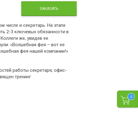
ЗАКАЗАТЬ
м числе и секретарь. На этапе
ить 2-3 ключевых обязанности в
Коллеги же, увидев ее
ули: «Волшебная фея – вот ее
волшебная фея нашей компании!»
остей работы секретаря, офис-
вящен тренинг
0