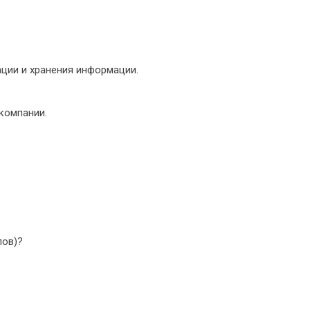
ации и хранения информации.
компании.
пов)?