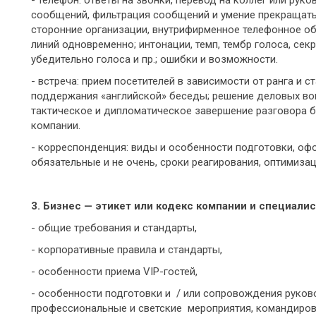
сообщений, фильтрация сообщений и умение прекращать 
сторонние организации, внутрифирменное телефонное об
линий одновременно; интонации, темп, тембр голоса, се
убедительно голоса и пр.; ошибки и возможности.
- встреча: прием посетителей в зависимости от ранга и с
поддержания «английской» беседы; решение деловых во
тактическое и дипломатическое завершение разговора 
компании.
- корреспонденция: виды и особенности подготовки, оф
обязательные и не очень, сроки реагирования, оптимиза
3. Бизнес — этикет или кодекс компании и специалис
- общие требования и стандарты,
- корпоративные правила и стандарты,
- особенности приема VIP-гостей,
- особенности подготовки и / или сопровождения руков
профессиональные и светские мероприятия, командиров