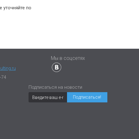
е уточняйте по
ы
Мы в соцсетях
lting.ru
-74
Подписаться на новости