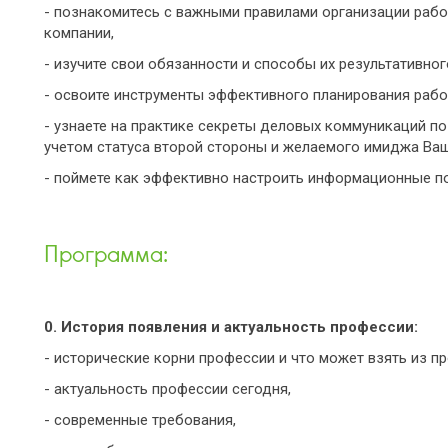
- познакомитесь с важными правилами организации раб
компании,
- изучите свои обязанности и способы их результативно
- освоите инструменты эффективного планирования рабо
- узнаете на практике секреты деловых коммуникаций по 
учетом статуса второй стороны и желаемого имиджа Ваш
- поймете как эффективно настроить информационные по
Программа:
0. История появления и актуальность профессии:
- исторические корни профессии и что может взять из п
- актуальность профессии сегодня,
- современные требования,