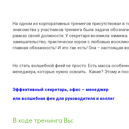
На одном из корпоративных тренингов присутствовал в то
знакомства у участников тренинга была задача обознач
рамках своей должности. У секретаря возникла заминка. 
замешательство, практически хором с любовью воскликн
главная обязанность! И это так есть! Она – настоящая 
Но стать волшебной феей не просто. Есть масса особенн
менеджера, которые нужно освоить. Какие? Этому и пос
Эффективный секретарь, офис – менеджер
или волшебная фея для руководителя и коллег
В ходе тренинга Вы: