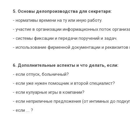
5. Основы делопроизводства для секретаря:
- нормативы времени на ту или иную работу.
- участие в организации информационных поток организ
- системы фиксации и передачи поручений и задач.
- использование фирменной документации и реквизитов 
6. Дополнительные аспекты и что делать, если:
- если отпуск, больничный?
- если уже нужен помощник и второй специалист?
- если кулуарные игры в компании?
- если неприличные предложения (от интимных до подку
- если …. ?