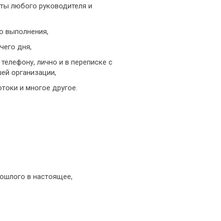
оты любого руководителя и
го выполнения,
чего дня,
телефону, лично и в переписке с
ей организации,
токи и многое другое.
рошлого в настоящее,