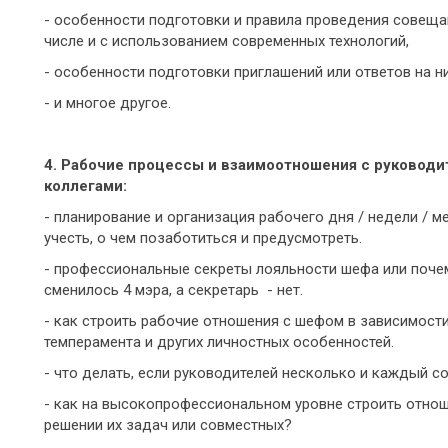
- особенности подготовки и правила проведения совещан
числе и с использованием современных технологий,
- особенности подготовки приглашений или ответов на н
- и многое другое.
4. Рабочие процессы и взаимоотношения с руководи
коллегами:
- планирование и организация рабочего дня / недели / м
учесть, о чем позаботиться и предусмотреть.
- профессиональные секреты лояльности шефа или почем
сменилось 4 мэра, а секретарь - нет.
- как строить рабочие отношения с шефом в зависимости 
темперамента и других личностных особенностей.
- что делать, если руководителей несколько и каждый с
- как на высокопрофессиональном уровне строить отнош
решении их задач или совместных?