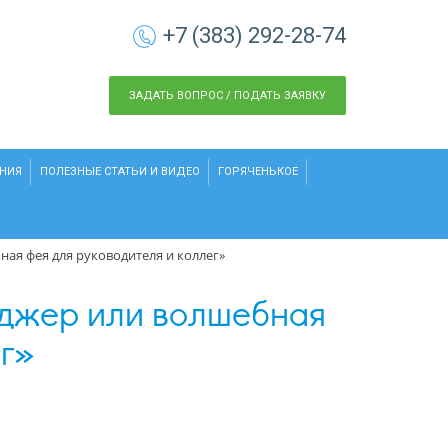
+7 (383) 292-28-74
ЗАДАТЬ ВОПРОС / ПОДАТЬ ЗАЯВКУ
НИЯ
ПОЛЕЗНЫЕ СТАТЬИ И ВИДЕО
ГОРЯЧЕНЬКОЕ
ая фея для руководителя и коллег»
еджер или волшебная
г»